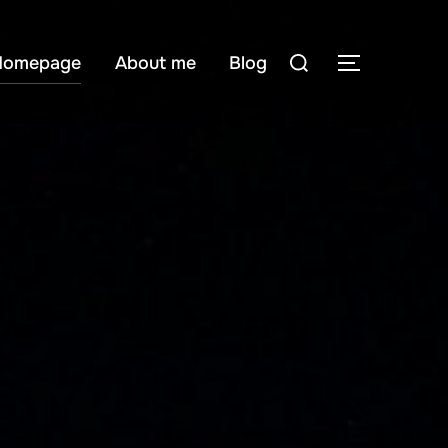
Homepage
About me
Blog