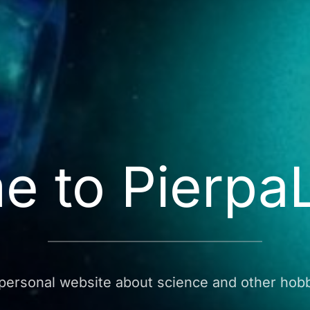
e to Pierpa
personal website about science and other hobb