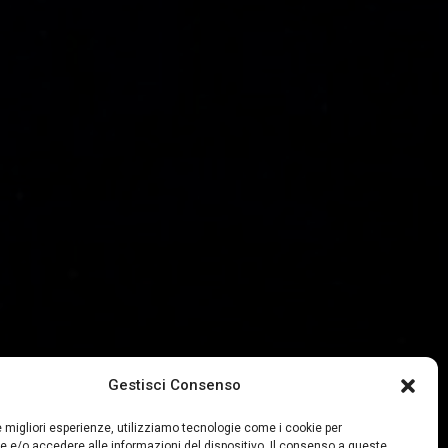
Gestisci Consenso
le migliori esperienze, utilizziamo tecnologie come i cookie per
 e/o accedere alle informazioni del dispositivo. Il consenso a queste