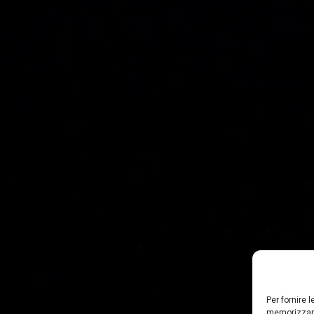
Per fornire 
memorizzare