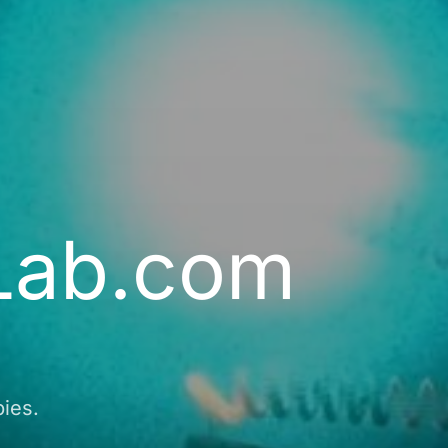
Lab.com
ies.